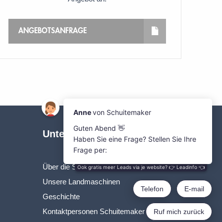
ANGEBOTSANFRAGE
Unternehmen
Über die SVgroup
Unsere Landmaschinen
Geschichte
Kontaktpersonen Schuitemaker