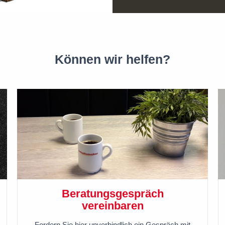
Können wir helfen?
Beratungsgespräch
vereinbaren
Fordern Sie hier unverbindlich ein Gespräch mit