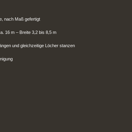
, nach Maß gefertigt
a. 16 m – Breite 3,2 bis 8,5 m
ängen und gleichzeitige Löcher stanzen
inigung