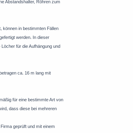
hne Abstandshalter, Röhren zum
t, können in bestimmten Fällen
efertigt werden. In dieser
 Löcher für die Aufhängung und
etragen ca. 16 m lang mit
mäßig für eine bestimmte Art von
wird, dass diese bei mehreren
 Firma geprüft und mit einem