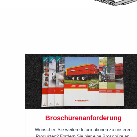
Broschürenanforderung
Wünschen Sie weitere Informationen zu unseren
Produkten? Fordern Sie hier eine Broschüre an.