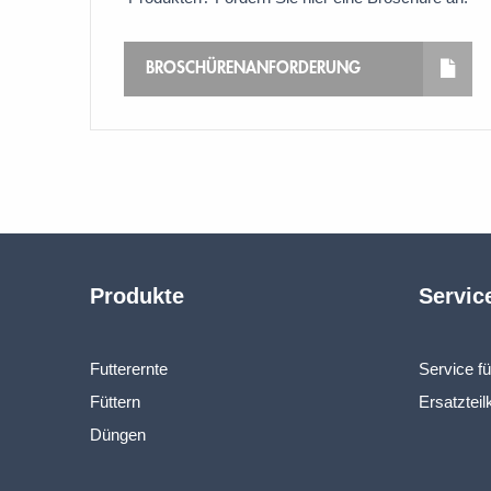
BROSCHÜRENANFORDERUNG
Produkte
Servic
Futterernte
Service f
Füttern
Ersatzteil
Düngen