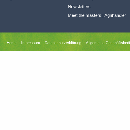
Newsletters
Meet the masters | Agrihandler
Home
Impressum
Datenschutzerklärung
Allgemeine Geschäftsbed