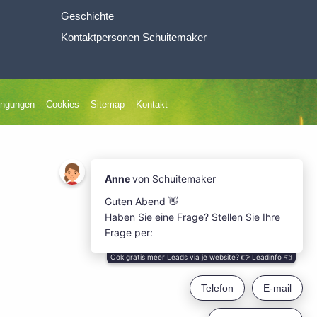
Geschichte
Kontaktpersonen Schuitemaker
ingungen
Cookies
Sitemap
Kontakt