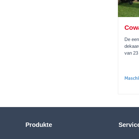
Cow
De een
dekaar
van 23
Maschi
Produkte
Servic