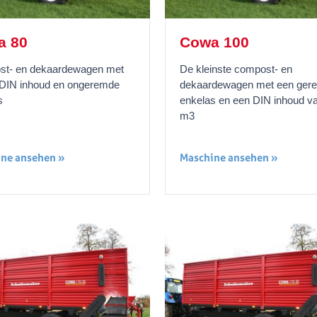
a 80
Cowa 100
t- en dekaardewagen met
De kleinste compost- en
DIN inhoud en ongeremde
dekaardewagen met een ger
s
enkelas en een DIN inhoud v
m3
ne ansehen »
Maschine ansehen »