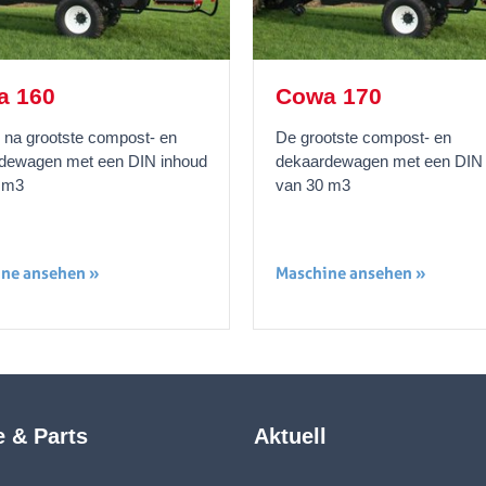
a 160
Cowa 170
 na grootste compost- en
De grootste compost- en
dewagen met een DIN inhoud
dekaardewagen met een DIN 
 m3
van 30 m3
ne ansehen »
Maschine ansehen »
e & Parts
Aktuell