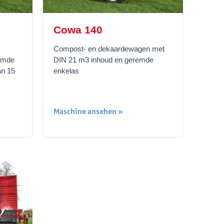
Cowa 140
Compost- en dekaardewagen met
emde
DIN 21 m3 inhoud en geremde
an 15
enkelas
Maschine ansehen »