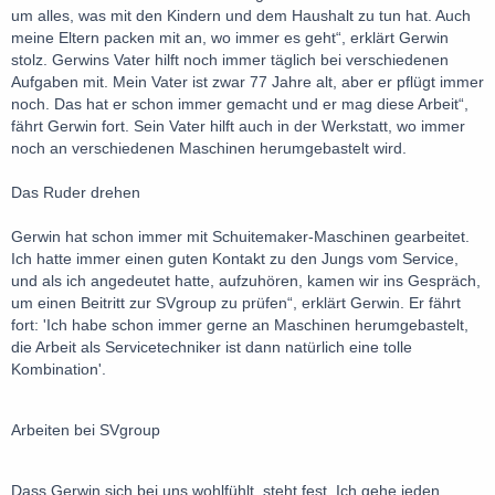
um alles, was mit den Kindern und dem Haushalt zu tun hat. Auch
meine Eltern packen mit an, wo immer es geht“, erklärt Gerwin
stolz. Gerwins Vater hilft noch immer täglich bei verschiedenen
Aufgaben mit. Mein Vater ist zwar 77 Jahre alt, aber er pflügt immer
noch. Das hat er schon immer gemacht und er mag diese Arbeit“,
fährt Gerwin fort. Sein Vater hilft auch in der Werkstatt, wo immer
noch an verschiedenen Maschinen herumgebastelt wird.
Das Ruder drehen
Gerwin hat schon immer mit Schuitemaker-Maschinen gearbeitet.
Ich hatte immer einen guten Kontakt zu den Jungs vom Service,
und als ich angedeutet hatte, aufzuhören, kamen wir ins Gespräch,
um einen Beitritt zur SVgroup zu prüfen“, erklärt Gerwin. Er fährt
fort: 'Ich habe schon immer gerne an Maschinen herumgebastelt,
die Arbeit als Servicetechniker ist dann natürlich eine tolle
Kombination'.
Arbeiten bei SVgroup
Dass Gerwin sich bei uns wohlfühlt, steht fest. Ich gehe jeden