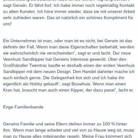
sagt Gerwin. Er fährt fort: Ich habe immer noch regelmäßig Kontakt
zu alten Kunden. Ich höre immer wieder, dass sie mit unserer Arbeit
sehr zufrieden waren. Das ist natürlich ein schönes Kompliment für
uns!'
Ein Unternehmer ist man, oder man ist es nicht, bei Gerwin ist das
definitiv der Fall. Wenn man diese Eigenschaften beibehält, werden
sie wahrscheinlich nie verschwinden“, sagt er und lacht. Der neue
Veenhuis Sandkipper hat Gerwins Interesse geweckt. Über den
Großhändler Twentrac kaufte er deshalb einen der ersten Veenhuis
Sandkipper mit dem neuen Design. Den Handel dahinter mache ich
auch einfach gerne. Die Gelegenheit bot sich und ich habe ihn
eigentlich als Hobby gekauft“, sagt Bouwhuis. Wenn man einen
Kran hat, braucht man auch einen Kipper, der dazu passt“, lacht er.
Enge Familienbande
Gerwins Familie und seine Eltern stehen immer zu 100 % hinter
ihm. Wenn man lange arbeitet und viel von zu Hause weg ist, muss
man zu Hause alles miteinander regeln. Meine Frau kümmert sich