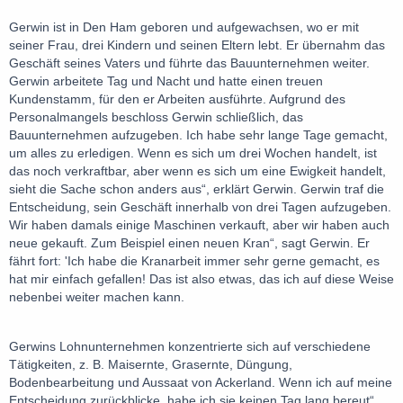
Gerwin ist in Den Ham geboren und aufgewachsen, wo er mit
seiner Frau, drei Kindern und seinen Eltern lebt. Er übernahm das
Geschäft seines Vaters und führte das Bauunternehmen weiter.
Gerwin arbeitete Tag und Nacht und hatte einen treuen
Kundenstamm, für den er Arbeiten ausführte. Aufgrund des
Personalmangels beschloss Gerwin schließlich, das
Bauunternehmen aufzugeben. Ich habe sehr lange Tage gemacht,
um alles zu erledigen. Wenn es sich um drei Wochen handelt, ist
das noch verkraftbar, aber wenn es sich um eine Ewigkeit handelt,
sieht die Sache schon anders aus“, erklärt Gerwin. Gerwin traf die
Entscheidung, sein Geschäft innerhalb von drei Tagen aufzugeben.
Wir haben damals einige Maschinen verkauft, aber wir haben auch
neue gekauft. Zum Beispiel einen neuen Kran“, sagt Gerwin. Er
fährt fort: 'Ich habe die Kranarbeit immer sehr gerne gemacht, es
hat mir einfach gefallen! Das ist also etwas, das ich auf diese Weise
nebenbei weiter machen kann.
Gerwins Lohnunternehmen konzentrierte sich auf verschiedene
Tätigkeiten, z. B. Maisernte, Grasernte, Düngung,
Bodenbearbeitung und Aussaat von Ackerland. Wenn ich auf meine
Entscheidung zurückblicke, habe ich sie keinen Tag lang bereut“,