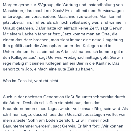
Morgen gerne zur SVgroup, die Wartung und Instandhaltung von
Maschinen, das macht mir Spaß! Er ist oft mit dem Servicewagen
unterwegs, um verschiedene Maschinen zu warten. Man kommt
jetzt überall hin, früher, als ich noch selbständig war, sind wir nie in
Urlaub gefahren. Dafür hatte ich einfach keine Zeit“, sagt Gerwin.
Mit einem Lächeln fährt er fort: „Jetzt kommt man an Orte, die
einem das Herz brechen, man sieht immer eine neue Umgebung.
Ihm gefällt auch die Atmosphäre unter den Kollegen und im
Unternehmen. Es ist ein nettes Arbeitsklima und ich komme gut mit
den Kollegen aus“, sagt Gerwin. Freitagnachmittags geht Gerwin
regelmäßig mit seinen Kollegen auf ein Bier in die Kantine. Das
gehört zum Job, einfach eine gute Zeit zu haben.
Was im Fass ist, verdirbt nicht
Auch in der nächsten Generation fließt Bauunternehmerblut durch
die Adern. Deshalb schließen sie nicht aus, dass das
Bauunternehmen eines Tages wieder voll einsatzfähig sein wird. Als
ich ihnen sagte, dass ich aus dem Geschäft aussteigen wollte, war
mein ältester Sohn am Boden zerstört. Er will immer noch
Bauunternehmer werden“, sagt Gerwin. Er fährt fort: „Wir können