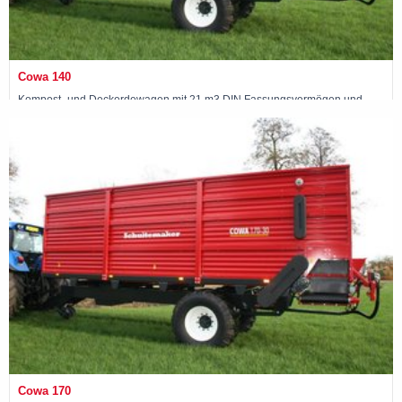
Cowa 140
Kompost- und Deckerdewagen mit 21 m3 DIN Fassungsvermögen und
gebremster Einzelachse
Maschine ansehen »
Cowa 170