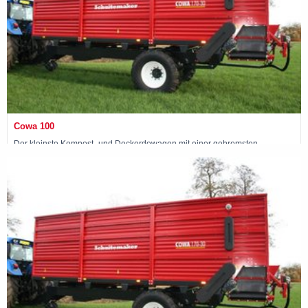
Cowa 100
Der kleinste Kompost- und Deckerdewagen mit einer gebremsten
Einzelachse und einem DIN-Ladevolumen von 15 m3
Maschine ansehen »