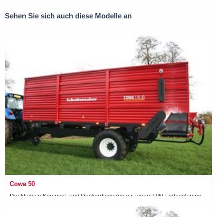
Sehen Sie sich auch diese Modelle an
Cowa 50
Der kleinste Kompost- und Deckerdewagen mit einem DIN-Ladevolumen
von 8 m3