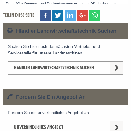
Der größte Kompost- und Deckerdewagen mit einem DIN-Ladevolumen
von 30 m3
TEILEN DIESE SEITE
Händler Landwirtschaftstechnik Suchen
Maschine ansehen »
Suchen Sie hier nach der nächsten Vertriebs- und
Servicestelle für unsere Landmaschinen
HÄNDLER LANDWIRTSCHAFTSTECHNIK SUCHEN
Fordern Sie Ein Angebot An
Fordern Sie ein unverbindliches Angebot an
UNVERBINDLICHES ANGEBOT