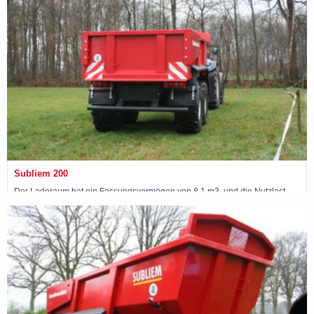
Subliem 200
Der Laderaum hat ein Fassungsvermögen von 8,1 m3, und die Nutzlast
beträgt 20 Tonnen.
Maschine ansehen »