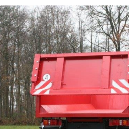
ist
Maschine ansehen »