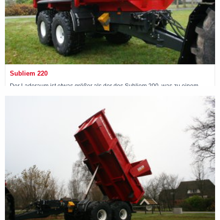
Subliem 220
Der Laderaum ist etwas größer als der des Subliem 200, was zu einem
Fassungsvermögen von 10,9 m3 führt, und die Nutzlast beträgt 20 Tonnen.
Maschine ansehen »