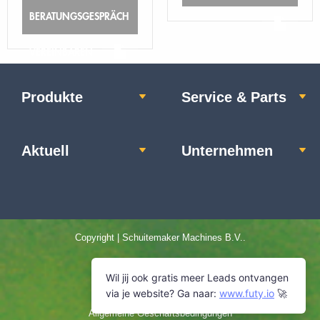
BERATUNGSGESPRÄCH
VEREINBAREN
Produkte
Service & Parts
Aktuell
Unternehmen
Copyright | Schuitemaker Machines B.V..
Home
Impressum
Datenschutzerklärung
Allgemeine Geschäftsbedingungen