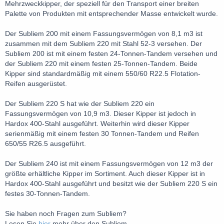
Mehrzweckkipper, der speziell für den Transport einer breiten
Palette von Produkten mit entsprechender Masse entwickelt wurde.
Der Subliem 200 mit einem Fassungsvermögen von 8,1 m3 ist
zusammen mit dem Subliem 220 mit Stahl 52-3 versehen. Der
Subliem 200 ist mit einem festen 24-Tonnen-Tandem versehen und
der Subliem 220 mit einem festen 25-Tonnen-Tandem. Beide
Kipper sind standardmäßig mit einem 550/60 R22.5 Flotation-
Reifen ausgerüstet.
Der Subliem 220 S hat wie der Subliem 220 ein
Fassungsvermögen von 10,9 m3. Dieser Kipper ist jedoch in
Hardox 400-Stahl ausgeführt. Weiterhin wird dieser Kipper
serienmäßig mit einem festen 30 Tonnen-Tandem und Reifen
650/55 R26.5 ausgeführt.
Der Subliem 240 ist mit einem Fassungsvermögen von 12 m3 der
größte erhältliche Kipper im Sortiment. Auch dieser Kipper ist in
Hardox 400-Stahl ausgeführt und besitzt wie der Subliem 220 S ein
festes 30-Tonnen-Tandem.
Sie haben noch Fragen zum Subliem?
Lesen Sie
hier
mehr über den Subliem.